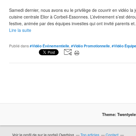
Samedi dernier, nous avons eu le privilège de couvrir en vidéo la 
cuisine centrale Elior à Corbeil-Essonnes. L’événement s’est dér
festive, animée par des équipes investies qui ont invité parents et.
Lire la suite
Publié dans
#Vidéo Événementielle
,
#Vidéo Promotionnelle
,
#Vidéo Équip
Theme: Twentyel
Voir le profil de
sur le portail Overblog
Top articles
Contact