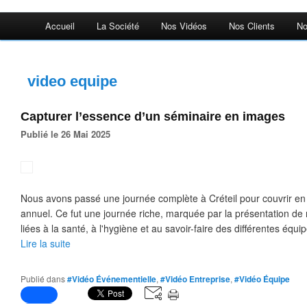
Accueil
La Société
Nos Vidéos
Nos Clients
No
video equipe
Capturer l’essence d’un séminaire en images
Publié le 26 Mai 2025
Nous avons passé une journée complète à Créteil pour couvrir e
annuel. Ce fut une journée riche, marquée par la présentation d
liées à la santé, à l'hygiène et au savoir-faire des différentes équ
Lire la suite
Publié dans
#Vidéo Événementielle
,
#Vidéo Entreprise
,
#Vidéo Équipe