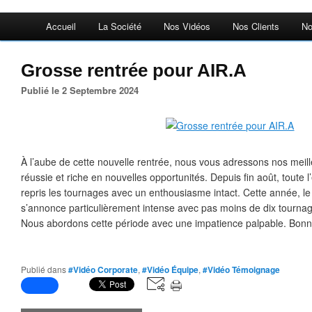
Accueil
La Société
Nos Vidéos
Nos Clients
No
Grosse rentrée pour AIR.A
Publié le 2 Septembre 2024
À l’aube de cette nouvelle rentrée, nous vous adressons nos meil
réussie et riche en nouvelles opportunités. Depuis fin août, toute 
repris les tournages avec un enthousiasme intact. Cette année, l
s’annonce particulièrement intense avec pas moins de dix tournag
Nous abordons cette période avec une impatience palpable. Bonne 
Publié dans
#Vidéo Corporate
,
#Vidéo Équipe
,
#Vidéo Témoignage