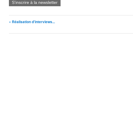
S'inscrire à la newsletter
« Réalisation d'interviews...