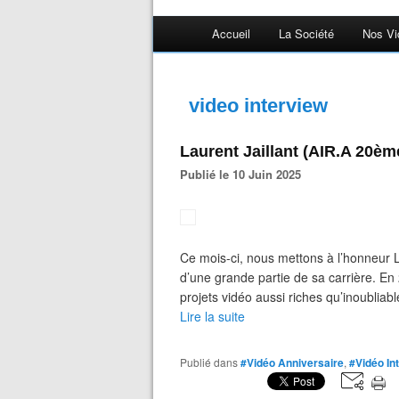
Accueil
La Société
Nos Vi
video interview
Laurent Jaillant (AIR.A 20èm
Publié le 10 Juin 2025
Ce mois-ci, nous mettons à l’honneur 
d’une grande partie de sa carrière. En
projets vidéo aussi riches qu’inoubliabl
Lire la suite
Publié dans
#Vidéo Anniversaire
,
#Vidéo In