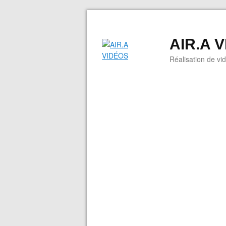
AIR.A 
Réalisation de vi