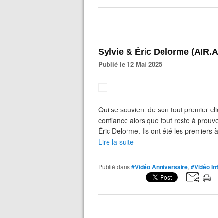
Sylvie & Éric Delorme (AIR.
Publié le 12 Mai 2025
Qui se souvient de son tout premier clie
confiance alors que tout reste à prouve
Éric Delorme. Ils ont été les premiers à
Lire la suite
Publié dans
#Vidéo Anniversaire
,
#Vidéo In