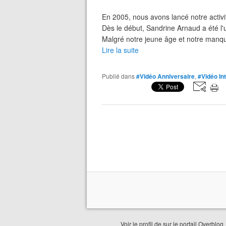
En 2005, nous avons lancé notre activ
Dès le début, Sandrine Arnaud a été l
Malgré notre jeune âge et notre manque
Lire la suite
Publié dans
#Vidéo Anniversaire
,
#Vidéo In
Voir le profil de
sur le portail Overblog